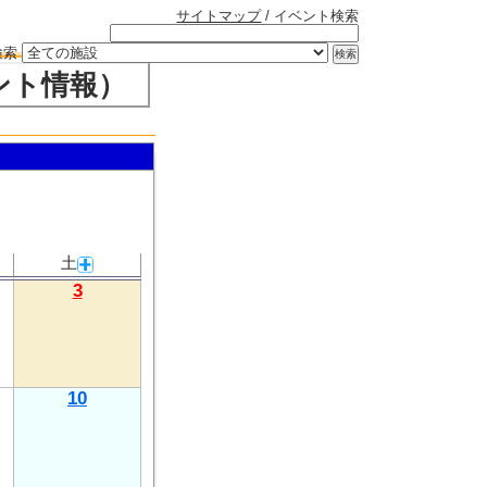
サイトマップ
/ イベント検索
検索
ント情報）
土
3
10