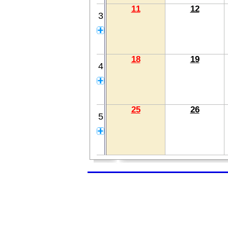
11
12
3
18
19
4
25
26
5