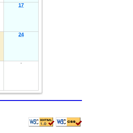
17
24
・