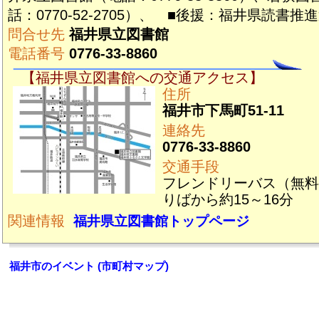
話：0770-52-2705）、 ■後援：福井県読書
問合せ先
福井県立図書館
電話番号
0776-33-8860
【福井県立図書館への交通アクセス】
住所
福井市下馬町51-11
連絡先
0776-33-8860
交通手段
フレンドリーバス（無料
りばから約15～16分
関連情報
福井県立図書館トップページ
福井市のイベント (市町村マップ)