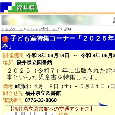
トップページ
>
イベント情報トップ
> 詳細
子ども室特集コーナー「２０２５年
本」
開催期間
令和 8年 04月18日 ～ 令和 8年 05月
場所
福井県立図書館
２０２５（令和７）年に出版された絵
本といった児童書を特集します。
備考
■期間：４月１８日（土）～５月３１日（
問合せ先
福井県立図書館
電話番号
0776-33-8860
【福井県立図書館への交通アクセス】
住所