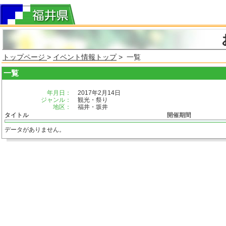
トップページ
>
イベント情報トップ
> 一覧
一覧
年月日：
2017年2月14日
ジャンル：
観光・祭り
地区：
福井・坂井
タイトル
開催期間
データがありません。