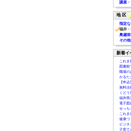
講座・
地 区
指定な
福井・
奥越前
その他
新着イ
これき
図書館
職場の
かるた
【申込
無料法律
くどう
福井県
電子図書
せっち
これき
健康づ
ビジネ
子育て