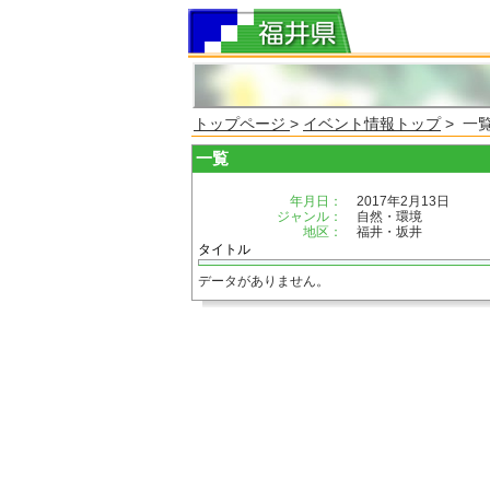
トップページ
>
イベント情報トップ
> 一
一覧
年月日：
2017年2月13日
ジャンル：
自然・環境
地区：
福井・坂井
タイトル
データがありません。