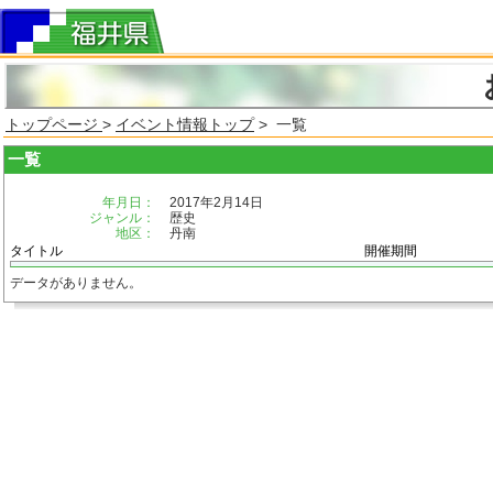
トップページ
>
イベント情報トップ
> 一覧
一覧
年月日：
2017年2月14日
ジャンル：
歴史
地区：
丹南
タイトル
開催期間
データがありません。