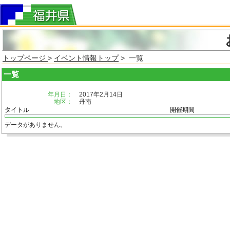
トップページ
>
イベント情報トップ
> 一覧
一覧
年月日：
2017年2月14日
地区：
丹南
タイトル
開催期間
データがありません。