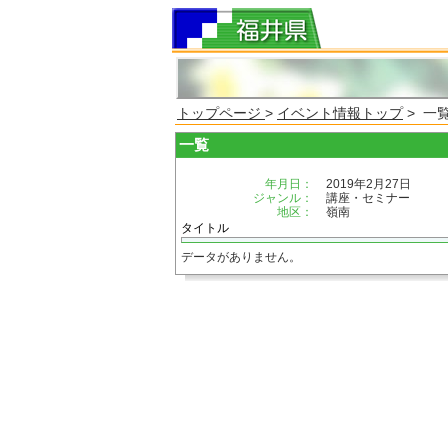
トップページ
>
イベント情報トップ
> 一
一覧
年月日：
2019年2月27日
ジャンル：
講座・セミナー
地区：
嶺南
タイトル
データがありません。