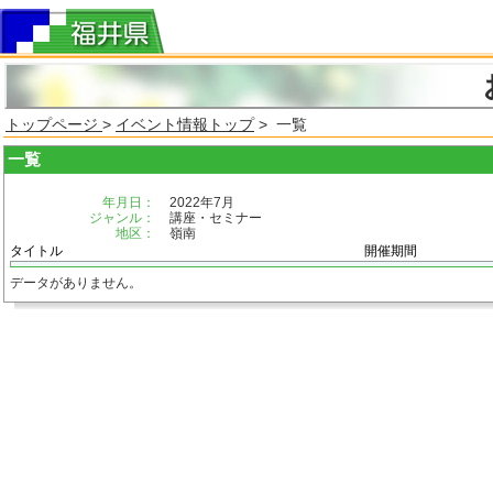
トップページ
>
イベント情報トップ
> 一覧
一覧
年月日：
2022年7月
ジャンル：
講座・セミナー
地区：
嶺南
タイトル
開催期間
データがありません。