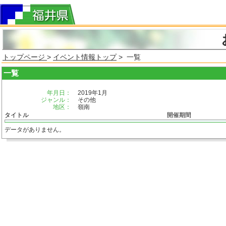
トップページ
>
イベント情報トップ
> 一覧
一覧
年月日：
2019年1月
ジャンル：
その他
地区：
嶺南
タイトル
開催期間
データがありません。