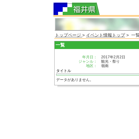
トップページ
>
イベント情報トップ
> 一
一覧
年月日：
2017年2月2日
ジャンル：
観光・祭り
地区：
嶺南
タイトル
データがありません。