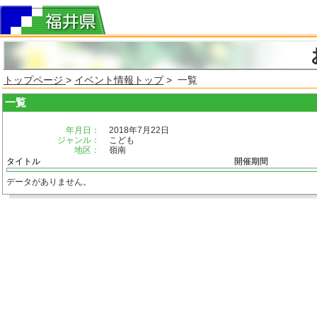
トップページ
>
イベント情報トップ
> 一覧
一覧
年月日：
2018年7月22日
ジャンル：
こども
地区：
嶺南
タイトル
開催期間
データがありません。