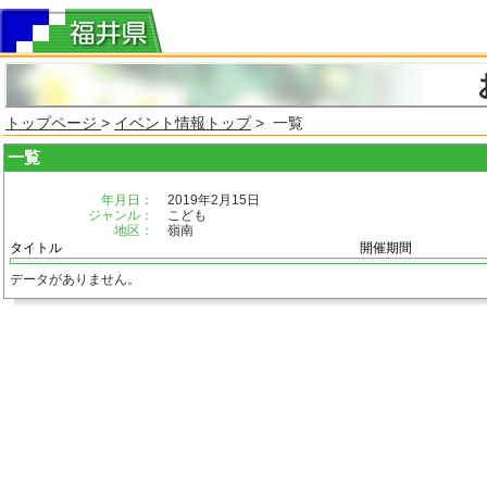
トップページ
>
イベント情報トップ
> 一覧
一覧
年月日：
2019年2月15日
ジャンル：
こども
地区：
嶺南
タイトル
開催期間
データがありません。