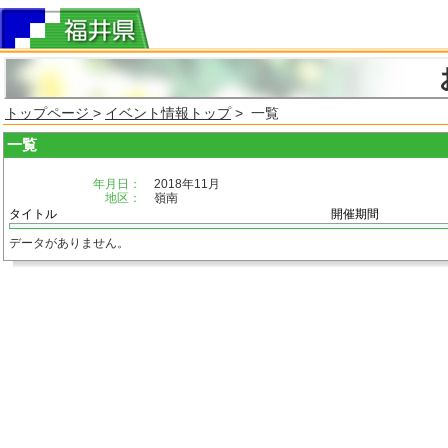
トップページ
>
イベント情報トップ
> 一覧
一覧
年月日：
2018年11月
地区：
嶺南
タイトル
開催期間
データがありません。