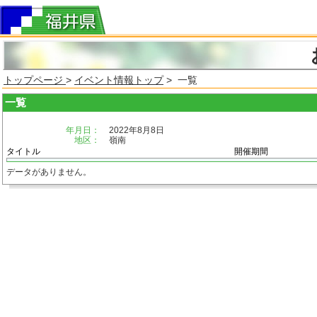
トップページ
>
イベント情報トップ
> 一覧
一覧
年月日：
2022年8月8日
地区：
嶺南
タイトル
開催期間
データがありません。