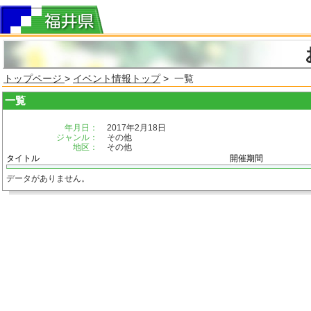
トップページ
>
イベント情報トップ
> 一覧
一覧
年月日：
2017年2月18日
ジャンル：
その他
地区：
その他
タイトル
開催期間
データがありません。