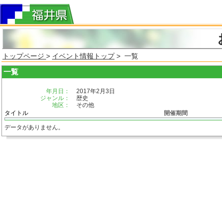
トップページ
>
イベント情報トップ
> 一覧
一覧
年月日：
2017年2月3日
ジャンル：
歴史
地区：
その他
タイトル
開催期間
データがありません。