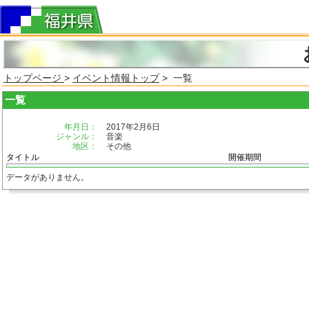
トップページ
>
イベント情報トップ
> 一覧
一覧
年月日：
2017年2月6日
ジャンル：
音楽
地区：
その他
タイトル
開催期間
データがありません。