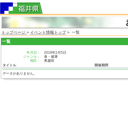
トップページ
>
イベント情報トップ
> 一覧
一覧
年月日：
2019年2月5日
ジャンル：
食・健康
地区：
奥越前
タイトル
開催期間
データがありません。