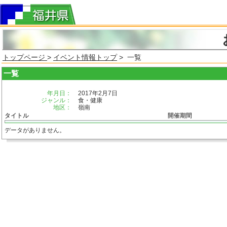
トップページ
>
イベント情報トップ
> 一覧
一覧
年月日：
2017年2月7日
ジャンル：
食・健康
地区：
嶺南
タイトル
開催期間
データがありません。