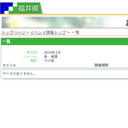
トップページ
>
イベント情報トップ
> 一覧
一覧
年月日：
2019年1月
ジャンル：
食・健康
地区：
その他
タイトル
開催期間
データがありません。