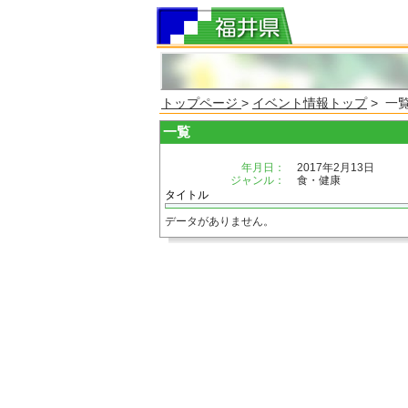
トップページ
>
イベント情報トップ
> 一
一覧
年月日：
2017年2月13日
ジャンル：
食・健康
タイトル
データがありません。