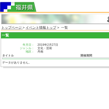
トップページ
>
イベント情報トップ
> 一覧
一覧
年月日：
2019年2月27日
ジャンル：
文化・芸術
地区：
丹南
タイトル
開催期間
データがありません。