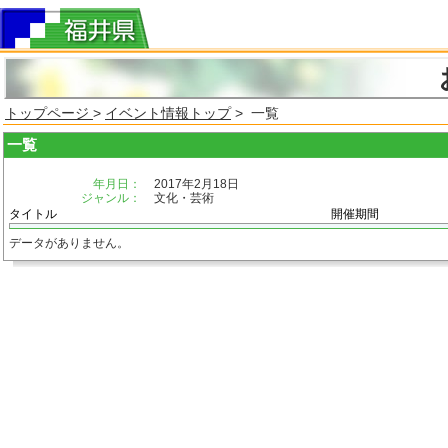
トップページ
>
イベント情報トップ
> 一覧
一覧
年月日：
2017年2月18日
ジャンル：
文化・芸術
タイトル
開催期間
データがありません。