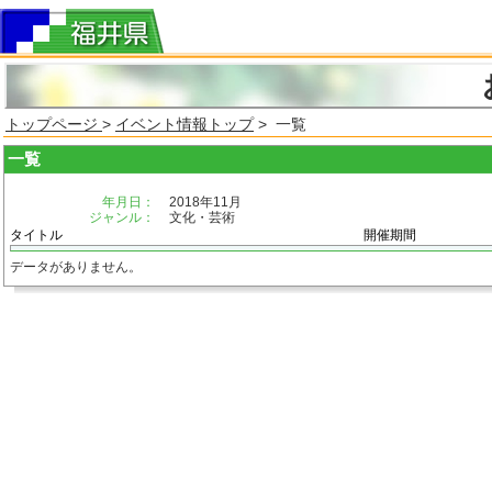
トップページ
>
イベント情報トップ
> 一覧
一覧
年月日：
2018年11月
ジャンル：
文化・芸術
タイトル
開催期間
データがありません。