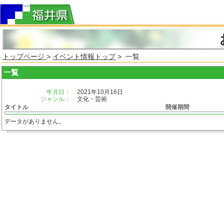
トップページ
>
イベント情報トップ
> 一覧
一覧
年月日：
2021年10月16日
ジャンル：
文化・芸術
タイトル
開催期間
データがありません。