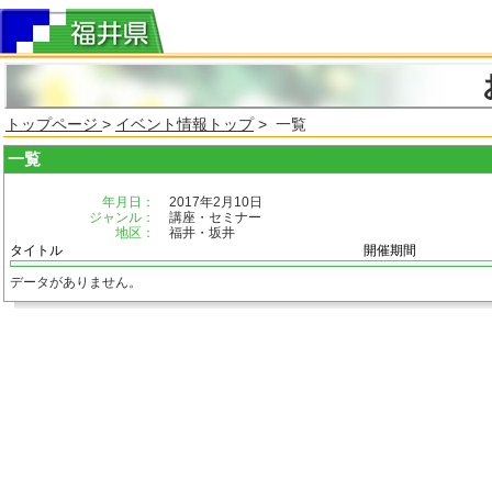
トップページ
>
イベント情報トップ
> 一覧
一覧
年月日：
2017年2月10日
ジャンル：
講座・セミナー
地区：
福井・坂井
タイトル
開催期間
データがありません。