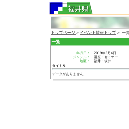
トップページ
>
イベント情報トップ
> 一
一覧
年月日：
2019年2月4日
ジャンル：
講座・セミナー
地区：
福井・坂井
タイトル
データがありません。