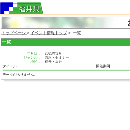
トップページ
>
イベント情報トップ
> 一覧
一覧
年月日：
2023年2月
ジャンル：
講座・セミナー
地区：
福井・坂井
タイトル
開催期間
データがありません。