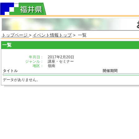
トップページ
>
イベント情報トップ
> 一覧
一覧
年月日：
2017年2月20日
ジャンル：
講座・セミナー
地区：
嶺南
タイトル
開催期間
データがありません。