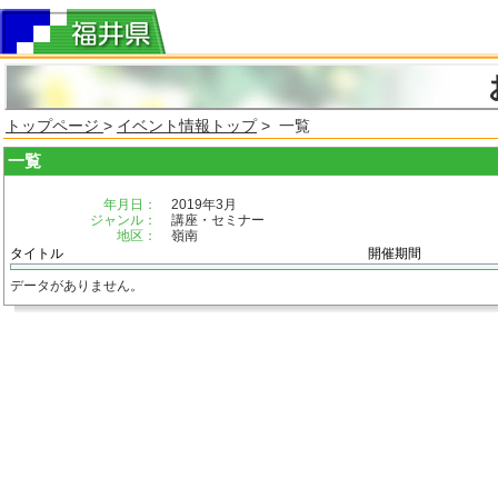
トップページ
>
イベント情報トップ
> 一覧
一覧
年月日：
2019年3月
ジャンル：
講座・セミナー
地区：
嶺南
タイトル
開催期間
データがありません。