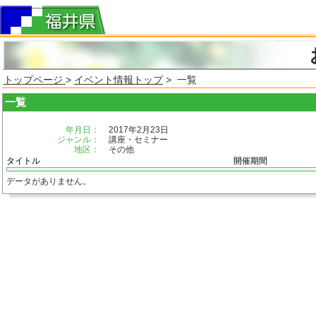
トップページ
>
イベント情報トップ
> 一覧
一覧
年月日：
2017年2月23日
ジャンル：
講座・セミナー
地区：
その他
タイトル
開催期間
データがありません。