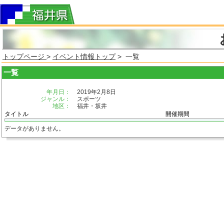
トップページ
>
イベント情報トップ
> 一覧
一覧
年月日：
2019年2月8日
ジャンル：
スポーツ
地区：
福井・坂井
タイトル
開催期間
データがありません。