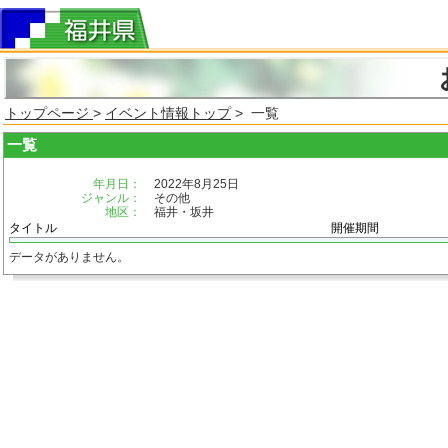
トップページ
>
イベント情報トップ
> 一覧
一覧
年月日：
2022年8月25日
ジャンル：
その他
地区：
福井・坂井
タイトル
開催期間
データがありません。