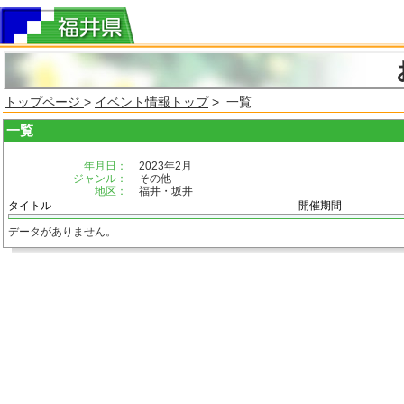
トップページ
>
イベント情報トップ
> 一覧
一覧
年月日：
2023年2月
ジャンル：
その他
地区：
福井・坂井
タイトル
開催期間
データがありません。