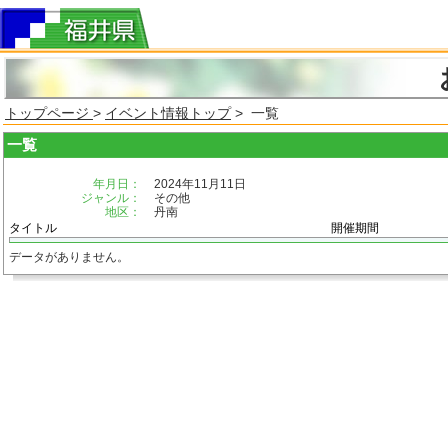
トップページ
>
イベント情報トップ
> 一覧
一覧
年月日：
2024年11月11日
ジャンル：
その他
地区：
丹南
タイトル
開催期間
データがありません。