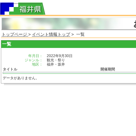
トップページ
>
イベント情報トップ
> 一覧
一覧
年月日：
2022年9月30日
ジャンル：
観光・祭り
地区：
福井・坂井
タイトル
開催期間
データがありません。