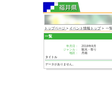
トップページ
>
イベント情報トップ
> 一
一覧
年月日：
2018年8月
ジャンル：
観光・祭り
地区：
丹南
タイトル
データがありません。