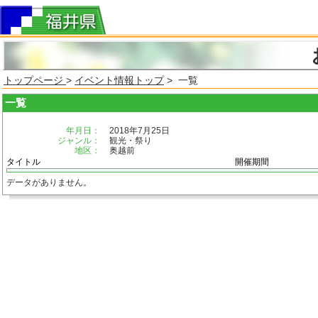
トップページ
>
イベント情報トップ
> 一覧
一覧
年月日：
2018年7月25日
ジャンル：
観光・祭り
地区：
奥越前
タイトル
開催期間
データがありません。