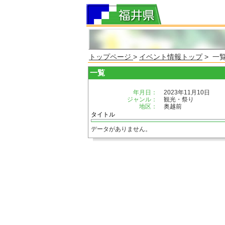
トップページ
>
イベント情報トップ
> 一
一覧
年月日：
2023年11月10日
ジャンル：
観光・祭り
地区：
奥越前
タイトル
データがありません。