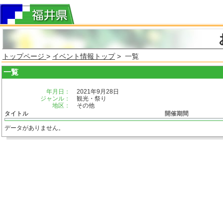
トップページ
>
イベント情報トップ
> 一覧
一覧
年月日：
2021年9月28日
ジャンル：
観光・祭り
地区：
その他
タイトル
開催期間
データがありません。