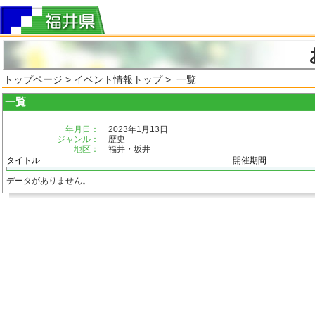
トップページ
>
イベント情報トップ
> 一覧
一覧
年月日：
2023年1月13日
ジャンル：
歴史
地区：
福井・坂井
タイトル
開催期間
データがありません。