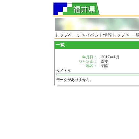
トップページ
>
イベント情報トップ
> 一
一覧
年月日：
2017年1月
ジャンル：
歴史
地区：
嶺南
タイトル
データがありません。