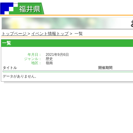
トップページ
>
イベント情報トップ
> 一覧
一覧
年月日：
2021年9月6日
ジャンル：
歴史
地区：
嶺南
タイトル
開催期間
データがありません。