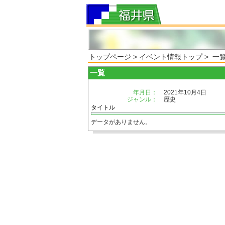
トップページ
>
イベント情報トップ
> 一
一覧
年月日：
2021年10月4日
ジャンル：
歴史
タイトル
データがありません。