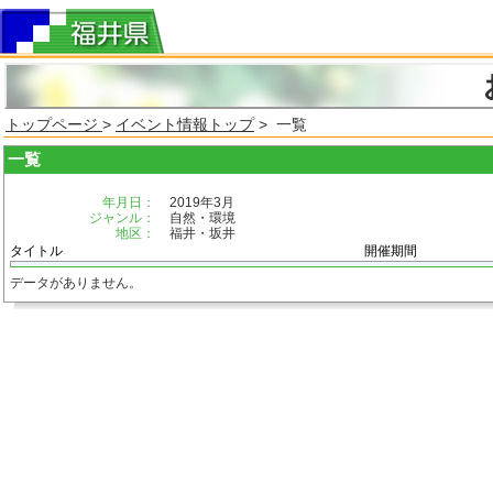
トップページ
>
イベント情報トップ
> 一覧
一覧
年月日：
2019年3月
ジャンル：
自然・環境
地区：
福井・坂井
タイトル
開催期間
データがありません。