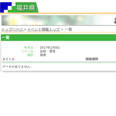
トップページ
>
イベント情報トップ
> 一覧
一覧
年月日：
2017年2月9日
ジャンル：
自然・環境
地区：
嶺南
タイトル
開催期間
データがありません。