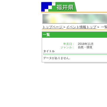
トップページ
>
イベント情報トップ
> 一
一覧
年月日：
2018年11月
ジャンル：
自然・環境
タイトル
データがありません。