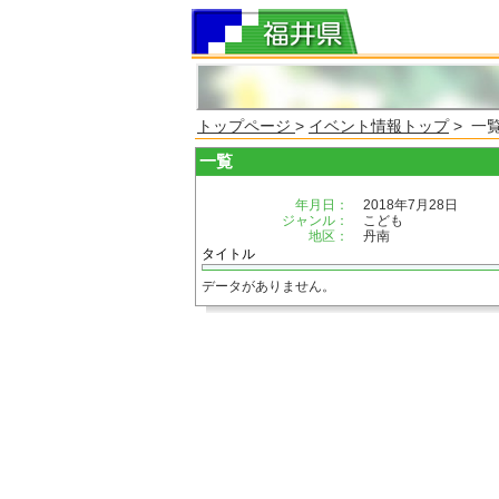
トップページ
>
イベント情報トップ
> 一
一覧
年月日：
2018年7月28日
ジャンル：
こども
地区：
丹南
タイトル
データがありません。