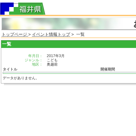
トップページ
>
イベント情報トップ
> 一覧
一覧
年月日：
2017年3月
ジャンル：
こども
地区：
奥越前
タイトル
開催期間
データがありません。